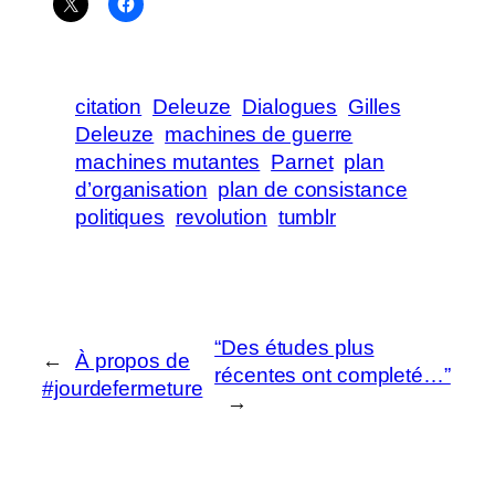
citation
Deleuze
Dialogues
Gilles
Deleuze
machines de guerre
machines mutantes
Parnet
plan
d’organisation
plan de consistance
politiques
revolution
tumblr
“Des études plus
←
À propos de
récentes ont completé…”
#jourdefermeture
→